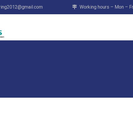
ering2012@gmail.com
Working hours – Mon – Fri