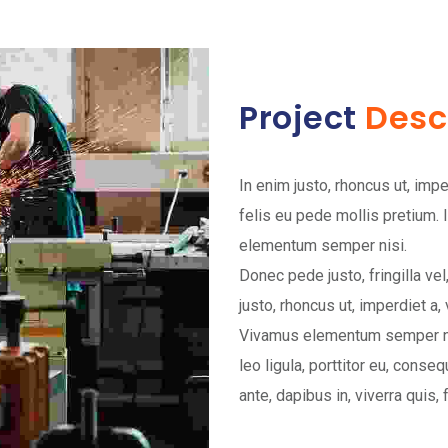
Project
Desc
In enim justo, rhoncus ut, impe
felis eu pede mollis pretium. 
elementum semper nisi.
Donec pede justo, fringilla vel
justo, rhoncus ut, imperdiet a, 
Vivamus elementum semper nis
leo ligula, porttitor eu, conse
ante, dapibus in, viverra quis, f