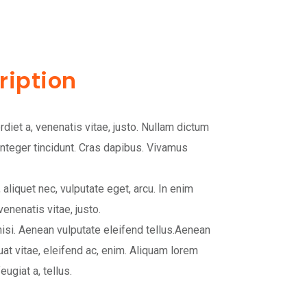
ription
rdiet a, venenatis vitae, justo. Nullam dictum
Integer tincidunt. Cras dapibus. Vivamus
, aliquet nec, vulputate eget, arcu. In enim
venenatis vitae, justo.
i. Aenean vulputate eleifend tellus.Aenean
quat vitae, eleifend ac, enim. Aliquam lorem
eugiat a, tellus.