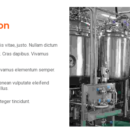
on
is vitae, justo. Nullam dictum
nt. Cras dapibus. Vivamus
ivamus elementum semper.
enean vulputate eleifend
llus.
teger tincidunt.