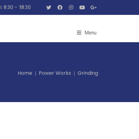
: 8:30 – 18:30
Menu
Home
Power Works
Grinding