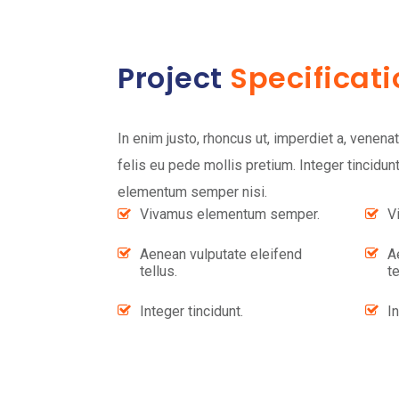
Project
Specificati
In enim justo, rhoncus ut, imperdiet a, venenat
felis eu pede mollis pretium. Integer tincidu
elementum semper nisi.
Vivamus elementum semper.
V
Aenean vulputate eleifend
A
tellus.
te
Integer tincidunt.
In