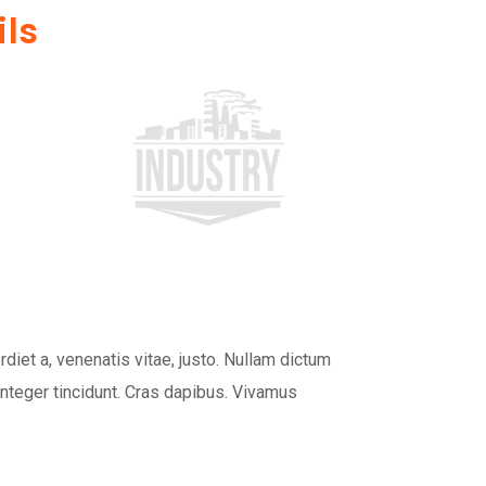
ils
rdiet a, venenatis vitae, justo. Nullam dictum
Integer tincidunt. Cras dapibus. Vivamus