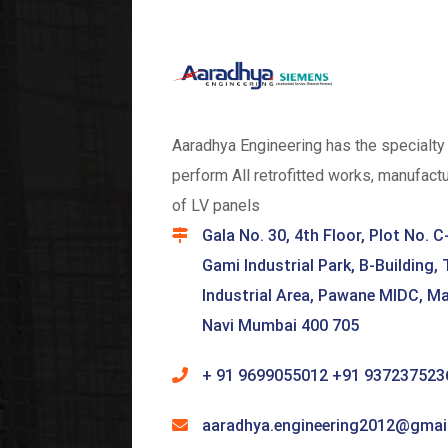
Aaradhya Engineering has the specialty
perform All retrofitted works, manufact
of LV panels
Gala No. 30, 4th Floor, Plot No. C
Gami Industrial Park, B-Building,
Industrial Area, Pawane MIDC, M
Navi Mumbai 400 705
+ 91 9699055012 +91 937237523
aaradhya.engineering2012@gmai