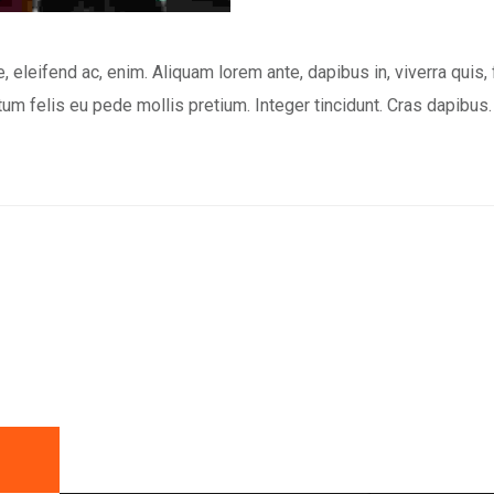
, eleifend ac, enim. Aliquam lorem ante, dapibus in, viverra quis, f
ictum felis eu pede mollis pretium. Integer tincidunt. Cras dapi